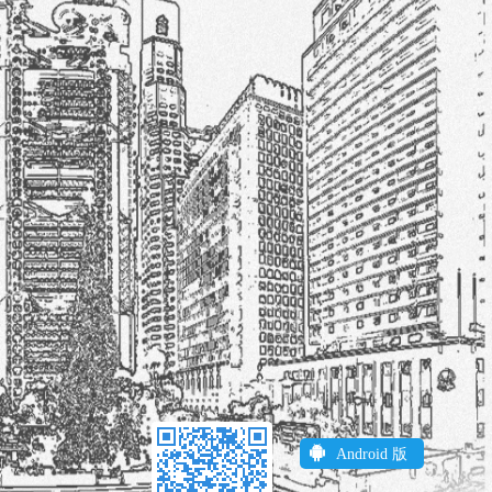

Android 版