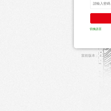
切換語言
當前版本：
4.2.10